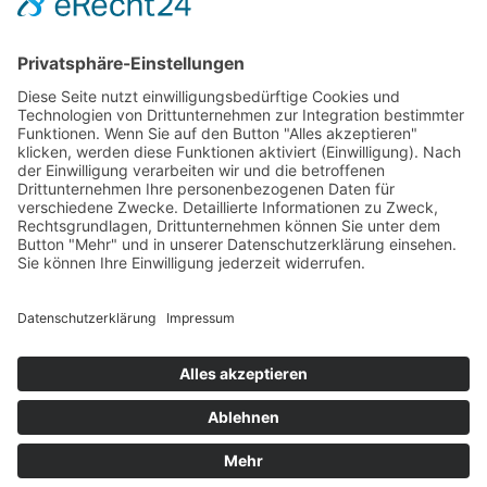
04181 38 02 82
info@syltcollection.de
ZAHLUNG & VERSAND
Datenschutzerklärung
Impressum
AGB
Newsletter
© Copyright 2024 My Sylt Collection Fashion. Alle