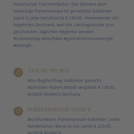
historischer Täschnerkultur. Das kleinere aber
vielseitige Portemonnaie im genarbten Kalbleder
passt in jede Handtasche € 189,95. Immerwieder ein
begehrtes Geschenk, weil die Lieblingsstücke zum
geschätzten, täglichen Begleiter werden.
#cometoshop #kauflokal #gönndireinstückvonsylt
#lovesylt
TASCHE 399,90 €

Mini Bughattibag, Kalbleder genarbt,
Keyholder Federn,Metall vergoldet € 129,95,
AIGNER MUNICH Germany
PORTEMONNAIE 239,95 €

Multifunktions Portemonnaie Kalbleder, Leder
Kombination, Börse in uni camel € 229,95,
AIGNER MUNICH