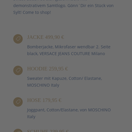
demonstrativem Samtlogo. Gönn´Dir ein Stück von
Sylt! Come to shop!
JACKE 499,90 €

Bomberjacke, Mikrofaser wendbar 2. Seite
black, VERSACE JEANS COUTURE Milano
HOODIE 259,95 €

Sweater mit Kapuze, Cotton/ Elastane,
MOSCHINO Italy
HOSE 179,95 €

Joggpant, Cotton/Elastane, von MOSCHINO
Italy
SCHUHE 239,95 €