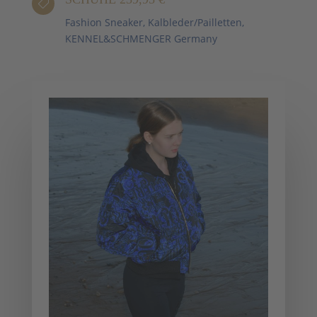

Fashion Sneaker, Kalbleder/Pailletten,
KENNEL&SCHMENGER Germany