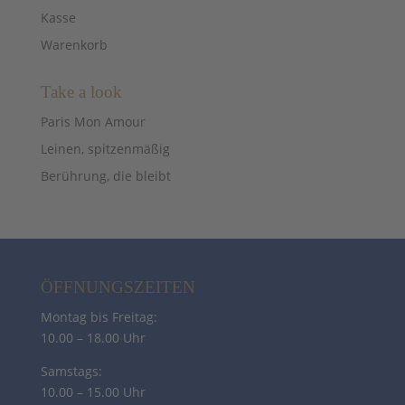
Kasse
Warenkorb
Take a look
Paris Mon Amour
Leinen, spitzenmäßig
Berührung, die bleibt
ÖFFNUNGSZEITEN
Montag bis Freitag:
10.00 – 18.00 Uhr
Samstags:
10.00 – 15.00 Uhr