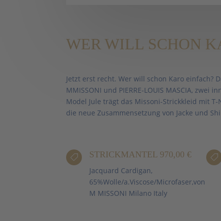
WER WILL SCHON K
Jetzt erst recht. Wer will schon Karo einfach? 
MMISSONI und PIERRE-LOUIS MASCIA, zwei innov
Model Jule trägt das Missoni-Strickkleid mit T-
die neue Zusammensetzung von Jacke und Shirt 
STRICKMANTEL 970,00 €


Jacquard Cardigan,
65%Wolle/a.Viscose/Microfaser,von
M MISSONI Milano Italy