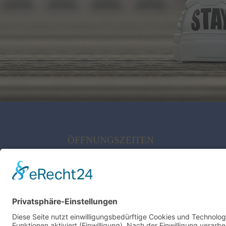
ÖFFNUNGSZEITEN
Montag bis Freitag:
10.00 – 18.00 Uhr
Samstags:
10.00 – 15.00 Uhr