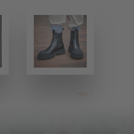
NEXT
→