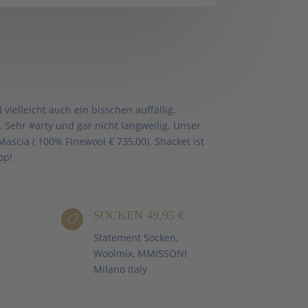
vielleicht auch ein bisschen auffällig.
Sehr #arty und gar nicht langweilig. Unser
Mascia ( 100% Finewool € 735,00). Shacket ist
op!
SOCKEN 49,95 €

Statement Socken,
Woolmix, MMISSONI
Milano Italy