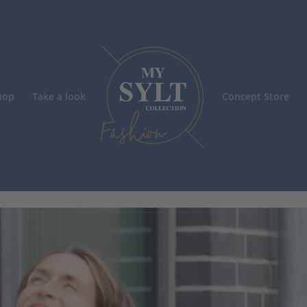
hop
Take a look
Concept Store