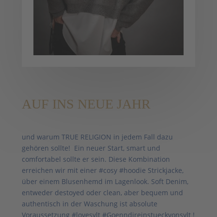
AUF INS NEUE JAHR
und warum TRUE RELIGION in jedem Fall dazu
gehören sollte! Ein neuer Start, smart und
comfortabel sollte er sein. Diese Kombination
erreichen wir mit einer #cosy #hoodie Strickjacke,
über einem Blusenhemd im Lagenlook. Soft Denim,
entweder destoyed oder clean, aber bequem und
authentisch in der Waschung ist absolute
Voraussetzung #lovesylt #Goenndireinstueckvonsylt !