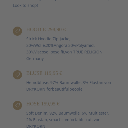
Look to shop!
HOODIE 298,90 €

Strick Hoodie Zip Jacke,
20%Wolle,20%Angora,30%Polyamid,
30%Viscose loose fit,von TRUE RELIGION
Germany
BLUSE 119,95 €

Hemdbluse, 97% Baumwolle, 3% Elastan,von
DRYKORN forbeautifulpeople
HOSE 159,95 €

Soft Denim, 92% Baumwolle, 6% Multiester,
2% Elastan, smart comfortable cut, von
DRYKORN