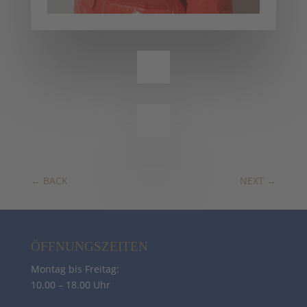
←
BACK
NEXT
→
ÖFFNUNGSZEITEN
Montag bis Freitag:
10.00 – 18.00 Uhr