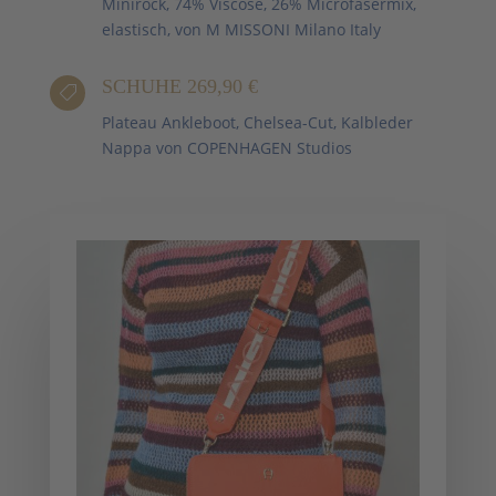
Minirock, 74% Viscose, 26% Microfasermix,
elastisch, von M MISSONI Milano Italy
SCHUHE 269,90 €

Plateau Ankleboot, Chelsea-Cut, Kalbleder
Nappa von COPENHAGEN Studios